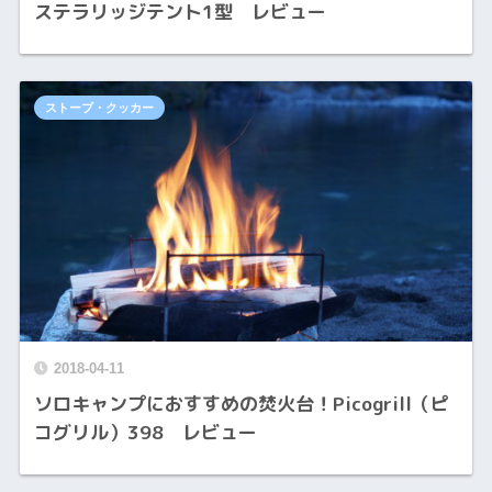
ステラリッジテント1型 レビュー
ストーブ・クッカー
2018-04-11
ソロキャンプにおすすめの焚火台！Picogrill（ピ
コグリル）398 レビュー