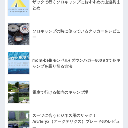
ザックで行くソロキャンプにおすすめの山道具ま
とめ
ソロキャンプの時に使っているクッカーをレビュ
ー
mont-bell(モンベル) ダウンハガー800＃3で冬キ
ャンプを乗り切る方法
電車で行ける都内のキャンプ場
スーツに合うビジネス用のザック！
Arc'teryx（アークテリクス）ブレード6のレビュ
ー