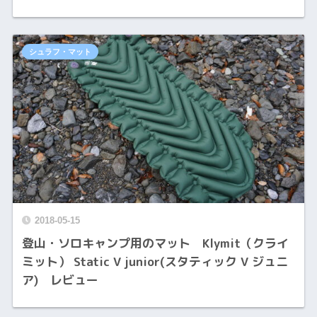
シュラフ・マット
2018-05-15
登山・ソロキャンプ用のマット Klymit（クライ
ミット） Static V junior(スタティック V ジュニ
ア) レビュー