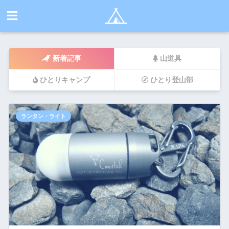
新着記事
山道具
ひとりキャンプ
ひとり登山部
ランタン・ライト