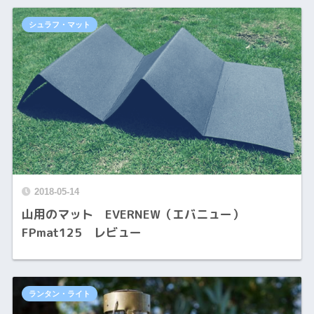
シュラフ・マット
2018-05-14
山用のマット EVERNEW（エバニュー）
FPmat125 レビュー
ランタン・ライト