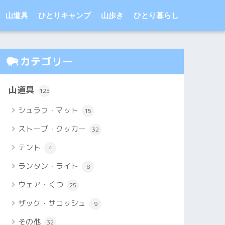
山道具
ひとりキャンプ
山歩き
ひとり暮らし
カテゴリー
山道具
125
シュラフ・マット
15
ストーブ・クッカー
32
テント
4
ランタン・ライト
8
ウェア・くつ
25
ザック・サコッシュ
9
その他
32