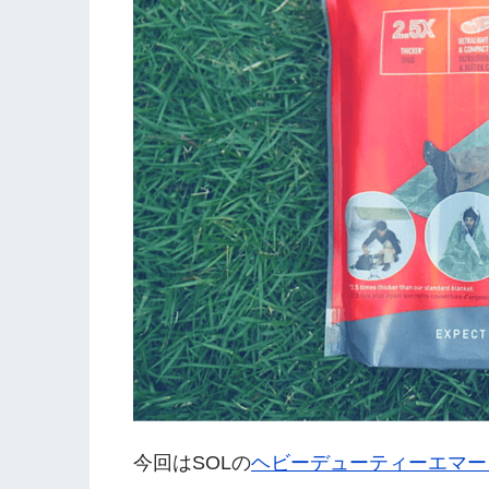
今回はSOLの
ヘビーデューティーエマー