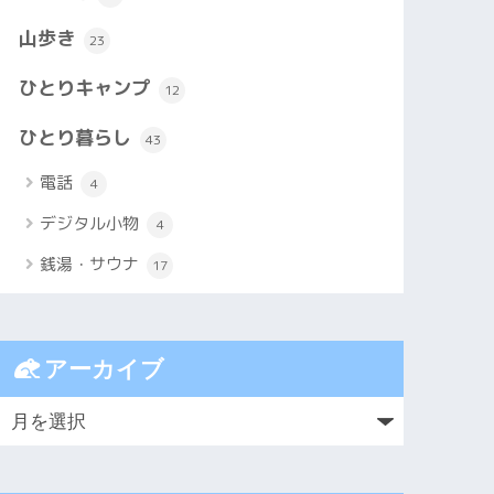
山歩き
23
ひとりキャンプ
12
ひとり暮らし
43
電話
4
デジタル小物
4
銭湯・サウナ
17
アーカイブ