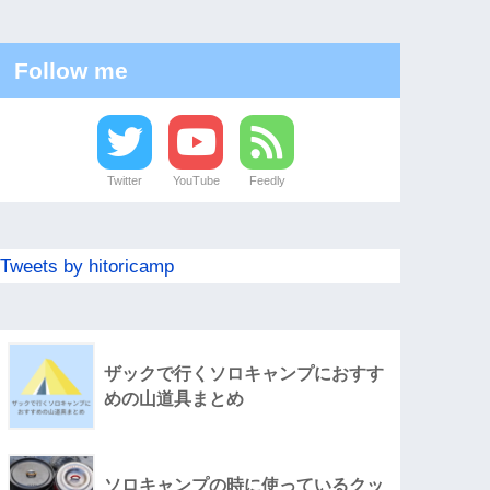
Follow me
Twitter
YouTube
Feedly
Tweets by hitoricamp
ザックで行くソロキャンプにおすす
めの山道具まとめ
ソロキャンプの時に使っているクッ