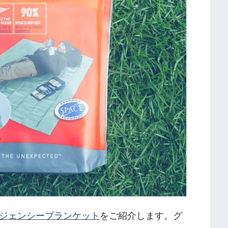
ジェンシーブランケット
をご紹介します。グ