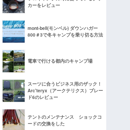
カーをレビュー
mont-bell(モンベル) ダウンハガー
800＃3で冬キャンプを乗り切る方法
電車で行ける都内のキャンプ場
スーツに合うビジネス用のザック！
Arc'teryx（アークテリクス）ブレー
ド6のレビュー
テントのメンテナンス ショックコ
ードの交換をした