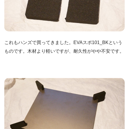
これもハンズで買ってきました。EVAスポ101_BKという
ものです。木材より軽いですが、耐久性がやや不安です。