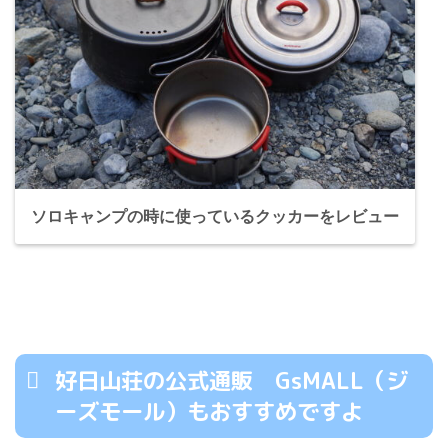
ソロキャンプの時に使っているクッカーをレビュー
好日山荘の公式通販 GsMALL（ジ
ーズモール）もおすすめですよ