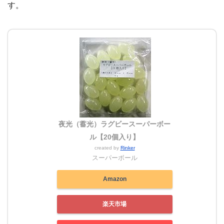
す。
夜光（蓄光）ラグビースーパーボー
ル【20個入り】
created by
Rinker
スーパーボール
Amazon
楽天市場