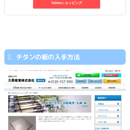
Yahooショッピング
チタンの板の入手方法