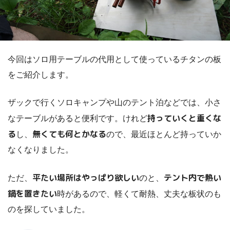
今回はソロ用テーブルの代用として使っているチタンの板
をご紹介します。
ザックで行くソロキャンプや山のテント泊などでは、小さ
持っていくと重くな
なテーブルがあると便利です。けれど
る
無くても何とかなる
し、
ので、最近ほとんど持っていか
なくなりました。
平たい場所はやっぱり欲しい
テント内で熱い
ただ、
のと、
鍋を置きたい
時があるので、軽くて耐熱、丈夫な板状のも
のを探していました。