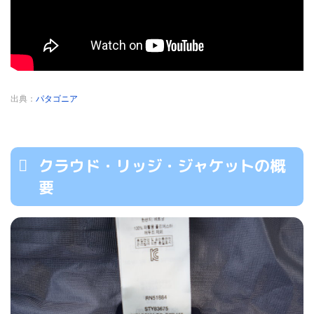
出典：
パタゴニア
クラウド・リッジ・ジャケットの概
要