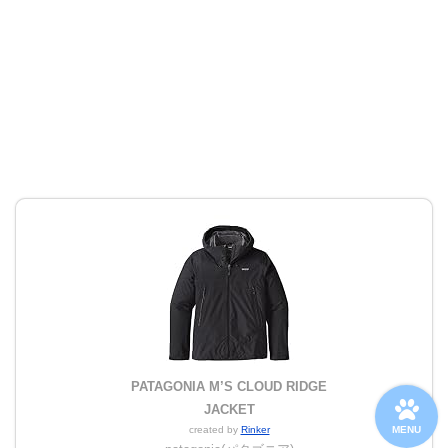
PATAGONIA M’S CLOUD RIDGE
JACKET
MENU
created by
Rinker