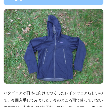
パタゴニアが日本に向けてつくったレインウェアらしいの
で、今回入手してみました。今のところ雨で使っていない