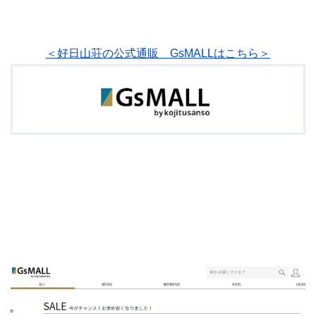
＜好日山荘の公式通販 GsMALLはこちら＞