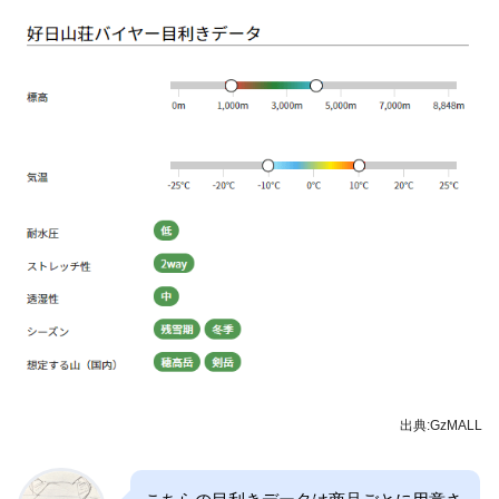
出典:GzMALL