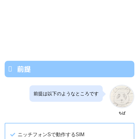
前提
前提は以下のようなところです
ちば
ニッチフォンSで動作するSIM