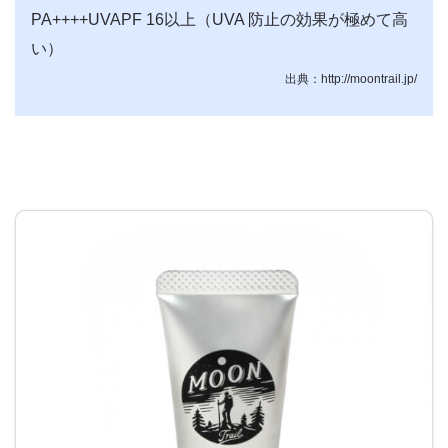
PA++++UVAPF 16以上（UVA 防止の効果が極めて高
い）
出典：http://moontrail.jp/