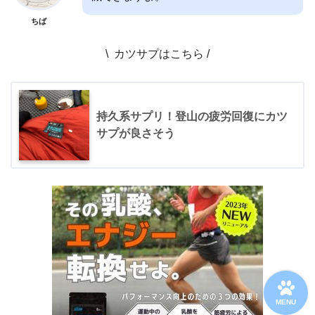
ちば
\ カツサプはこちら /
持久系サプリ！登山の疲労回復にカツ
サプが良さそう
MENU