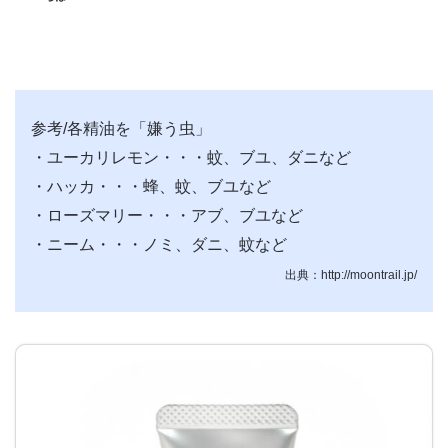
参考/各精油を「嫌う虫」
・ユーカリレモン・・・蚊、ブユ、ダニなど
・ハッカ・・・蜂、蚊、ブユなど
・ローズマリー・・・アブ、ブユなど
・ニーム・・・ノミ、ダニ、蚊など
出典：http://moontrail.jp/