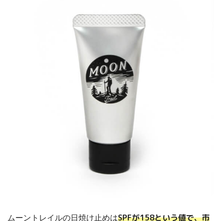
SPFが158という値で、市
ムーントレイルの日焼け止めは