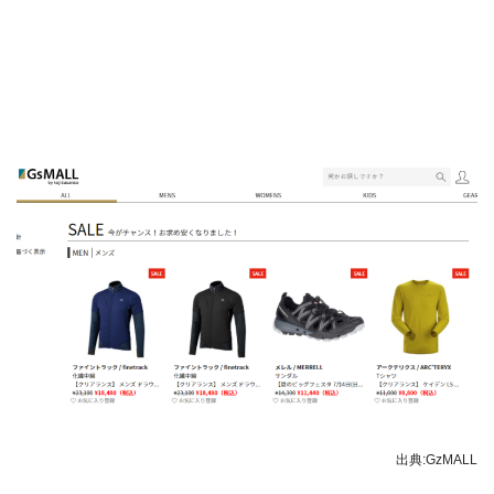
出典:GzMALL