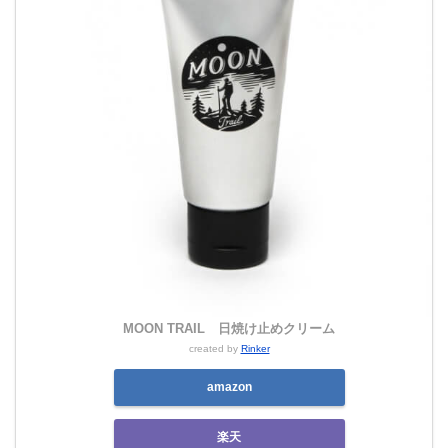
MOON TRAIL 日焼け止めクリーム
created by
Rinker
amazon
楽天