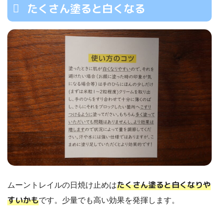
たくさん塗ると白くなる
たくさん塗ると白くなりや
ムーントレイルの日焼け止めは
すいかも
です。少量でも高い効果を発揮します。