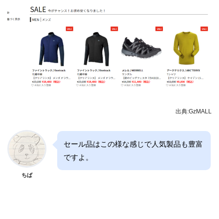
出典:GzMALL
セール品はこの様な感じで人気製品も豊富
ですよ。
ちば