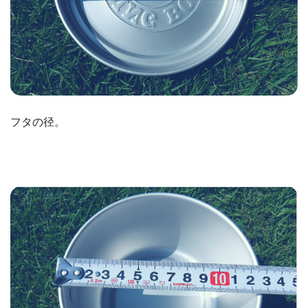
フタの径。