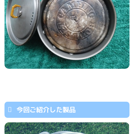
今回ご紹介した製品