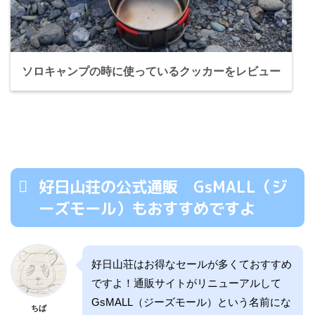
ソロキャンプの時に使っているクッカーをレビュー
好日山荘の公式通販 GsMALL（ジ
ーズモール）もおすすめですよ
好日山荘はお得なセールが多くておすすめ
ですよ！通販サイトがリニューアルして
GsMALL（ジーズモール）という名前にな
ちば