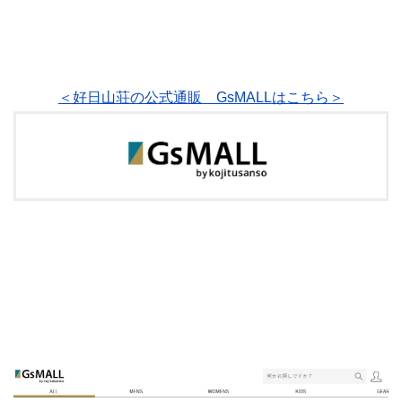
＜好日山荘の公式通販 GsMALLはこちら＞