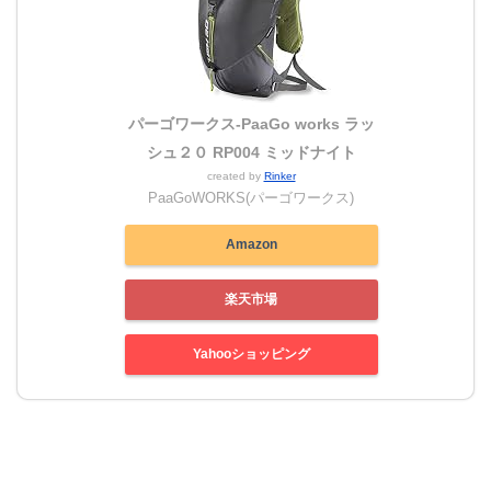
パーゴワークス-PaaGo works ラッ
シュ２０ RP004 ミッドナイト
created by
Rinker
PaaGoWORKS(パーゴワークス)
Amazon
楽天市場
Yahooショッピング