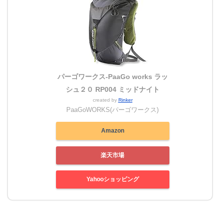
パーゴワークス-PaaGo works ラッ
シュ２０ RP004 ミッドナイト
created by
Rinker
PaaGoWORKS(パーゴワークス)
Amazon
楽天市場
Yahooショッピング