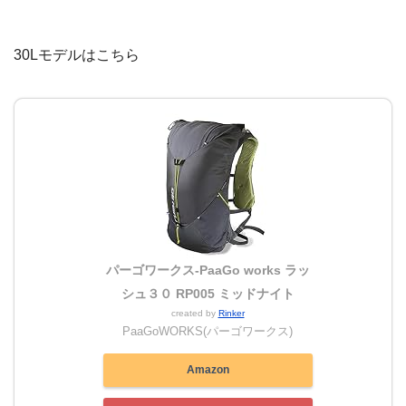
30Lモデルはこちら
パーゴワークス-PaaGo works ラッ
シュ３０ RP005 ミッドナイト
created by
Rinker
PaaGoWORKS(パーゴワークス)
Amazon