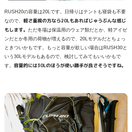
RUSH20の容量は20Lです。日帰りはテントも寝袋も不要
軽さ重視の方なら20Lもあればじゅうぶんな感じ
なので、
もします。
ただ冬場は保温用のウェア類だとか、軽アイゼ
ンだとか冬用の荷物が増えるので、20Lモデルだとちょっ
ときついかもです。もっと容量が欲しい場合はRUSH30と
いう30Lモデルもあるので、検討してみてもいいかもで
容量的には30Lのほうが使い勝手が良さそうですね。
す。