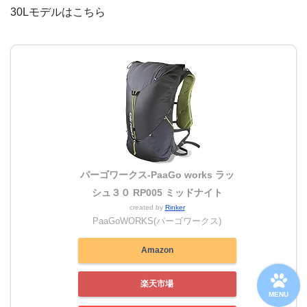
30Lモデルはこちら
パーゴワークス-PaaGo works ラッ
シュ３０ RP005 ミッドナイト
created by
Rinker
PaaGoWORKS(パーゴワークス)
Amazon
楽天市場
MENU