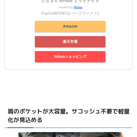
シュ３０ RP005 ミッドナイト
created by
Rinker
PaaGoWORKS(パーゴワークス)
Amazon
楽天市場
Yahooショッピング
肩のポケットが大容量。サコッシュ不要で軽量
化が見込める