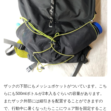
ザックの下部にもメッシュポケットがついています。こち
らにも500mlボトルが2本入るぐらいの容量があります。
またザック外部には細引きを配置することができますの
で、行動中に暑くなったらここにウェア類を固定すること