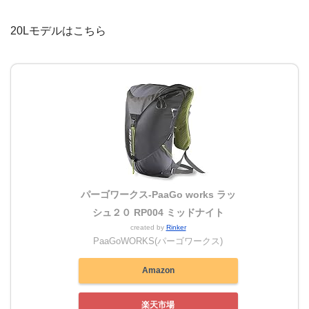
20Lモデルはこちら
パーゴワークス-PaaGo works ラッ
シュ２０ RP004 ミッドナイト
created by
Rinker
PaaGoWORKS(パーゴワークス)
Amazon
楽天市場