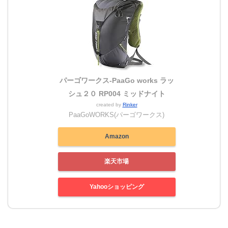
パーゴワークス-PaaGo works ラッ
シュ２０ RP004 ミッドナイト
created by
Rinker
PaaGoWORKS(パーゴワークス)
Amazon
楽天市場
Yahooショッピング